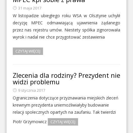
31 maja 2017
W listopadzie ubiegłego roku WSA w Olsztynie uchylił
decyzję MPEC odmawiającą ujawnienia żądanego
przez nas rejestru umów. Niestety spółka zignorowała
wyrok i nadal nie chce przygotować zestawienia
CZYTAJ WIĘCEJ
Zlecenia dla rodziny? Prezydent nie
widzi problemu
9 stycznia 2017
Ograniczenia dotyczące przyznawania miejskich zleceń
krewnym prezydenta uniemożliwiałyby budowanie
relacji społecznych opartych na zaufaniu. Tak twierdzi
Piotr Grzymowicz
CZYTAJ WIĘCEJ