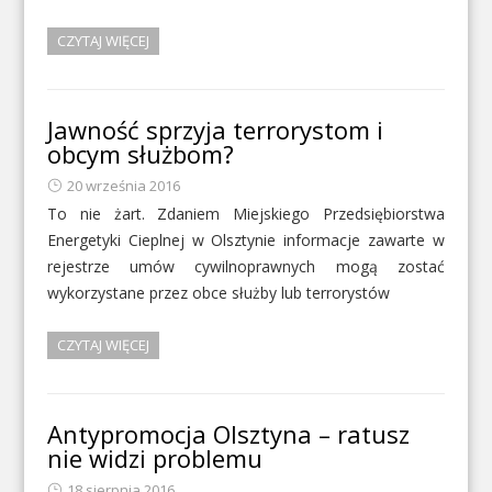
CZYTAJ WIĘCEJ
Jawność sprzyja terrorystom i
obcym służbom?
20 września 2016
To nie żart. Zdaniem Miejskiego Przedsiębiorstwa
Energetyki Cieplnej w Olsztynie informacje zawarte w
rejestrze umów cywilnoprawnych mogą zostać
wykorzystane przez obce służby lub terrorystów
CZYTAJ WIĘCEJ
Antypromocja Olsztyna – ratusz
nie widzi problemu
18 sierpnia 2016