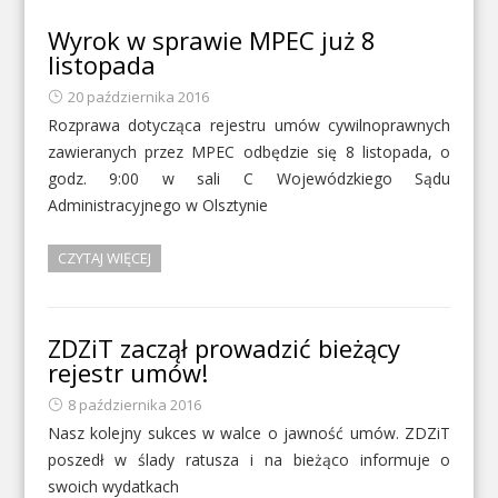
Wyrok w sprawie MPEC już 8
listopada
20 października 2016
Rozprawa dotycząca rejestru umów cywilnoprawnych
zawieranych przez MPEC odbędzie się 8 listopada, o
godz. 9:00 w sali C Wojewódzkiego Sądu
Administracyjnego w Olsztynie
CZYTAJ WIĘCEJ
ZDZiT zaczął prowadzić bieżący
rejestr umów!
8 października 2016
Nasz kolejny sukces w walce o jawność umów. ZDZiT
poszedł w ślady ratusza i na bieżąco informuje o
swoich wydatkach