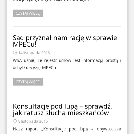
CZYTAJ WIĘCEJ
Sąd przyznał nam rację w sprawie
MPECu!
14 listopada 2016
WSA uznał, że rejestr umów jest informacją prostą i
uchylił decyzję MPECu
CZYTAJ WIĘCEJ
Konsultacje pod lupą – sprawdź,
jak ratusz słucha mieszkańców
8 listopada 2016
Nasz raport „Konsultacje pod lupą – obywatelska