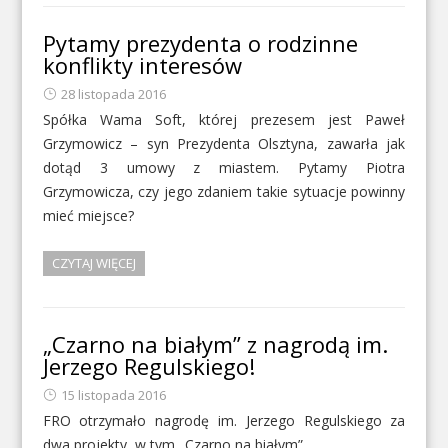
Pytamy prezydenta o rodzinne
konflikty interesów
28 listopada 2016
Spółka Wama Soft, której prezesem jest Paweł
Grzymowicz – syn Prezydenta Olsztyna, zawarła jak
dotąd 3 umowy z miastem. Pytamy Piotra
Grzymowicza, czy jego zdaniem takie sytuacje powinny
mieć miejsce?
CZYTAJ WIĘCEJ
„Czarno na białym” z nagrodą im.
Jerzego Regulskiego!
15 listopada 2016
FRO otrzymało nagrodę im. Jerzego Regulskiego za
dwa projekty, w tym „Czarno na białym”