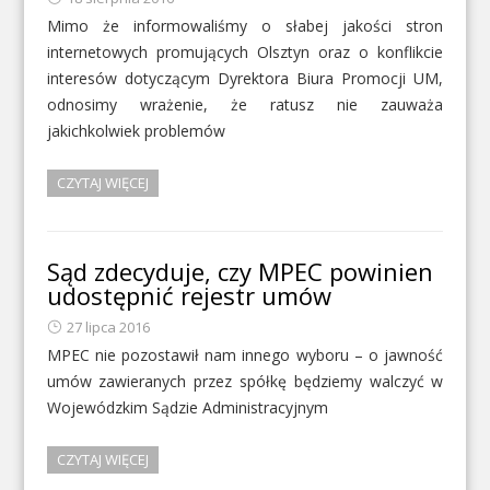
Mimo że informowaliśmy o słabej jakości stron
internetowych promujących Olsztyn oraz o konflikcie
interesów dotyczącym Dyrektora Biura Promocji UM,
odnosimy wrażenie, że ratusz nie zauważa
jakichkolwiek problemów
CZYTAJ WIĘCEJ
Sąd zdecyduje, czy MPEC powinien
udostępnić rejestr umów
27 lipca 2016
MPEC nie pozostawił nam innego wyboru – o jawność
umów zawieranych przez spółkę będziemy walczyć w
Wojewódzkim Sądzie Administracyjnym
CZYTAJ WIĘCEJ