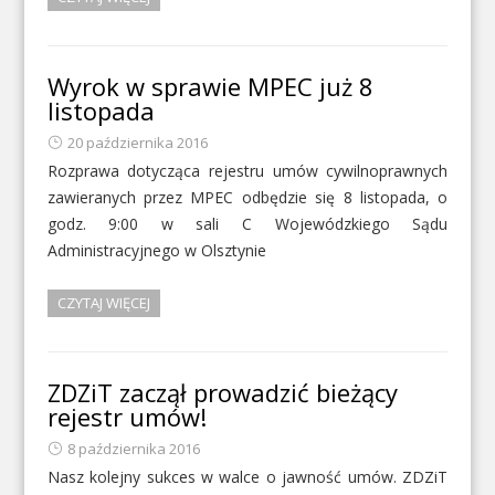
Wyrok w sprawie MPEC już 8
listopada
20 października 2016
Rozprawa dotycząca rejestru umów cywilnoprawnych
zawieranych przez MPEC odbędzie się 8 listopada, o
godz. 9:00 w sali C Wojewódzkiego Sądu
Administracyjnego w Olsztynie
CZYTAJ WIĘCEJ
ZDZiT zaczął prowadzić bieżący
rejestr umów!
8 października 2016
Nasz kolejny sukces w walce o jawność umów. ZDZiT