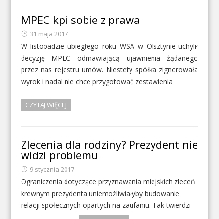
MPEC kpi sobie z prawa
31 maja 2017
W listopadzie ubiegłego roku WSA w Olsztynie uchylił
decyzję MPEC odmawiającą ujawnienia żądanego
przez nas rejestru umów. Niestety spółka zignorowała
wyrok i nadal nie chce przygotować zestawienia
CZYTAJ WIĘCEJ
Zlecenia dla rodziny? Prezydent nie
widzi problemu
9 stycznia 2017
Ograniczenia dotyczące przyznawania miejskich zleceń
krewnym prezydenta uniemożliwiałyby budowanie
relacji społecznych opartych na zaufaniu. Tak twierdzi