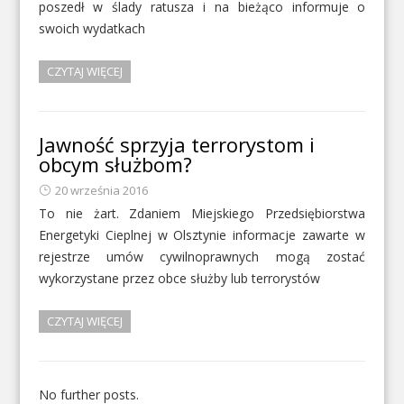
poszedł w ślady ratusza i na bieżąco informuje o
swoich wydatkach
CZYTAJ WIĘCEJ
Jawność sprzyja terrorystom i
obcym służbom?
20 września 2016
To nie żart. Zdaniem Miejskiego Przedsiębiorstwa
Energetyki Cieplnej w Olsztynie informacje zawarte w
rejestrze umów cywilnoprawnych mogą zostać
wykorzystane przez obce służby lub terrorystów
CZYTAJ WIĘCEJ
No further posts.