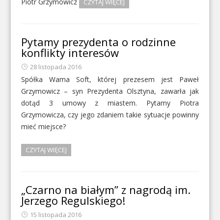
Piotr Grzymowicz
CZYTAJ WIĘCEJ
Pytamy prezydenta o rodzinne
konflikty interesów
28 listopada 2016
Spółka Wama Soft, której prezesem jest Paweł
Grzymowicz – syn Prezydenta Olsztyna, zawarła jak
dotąd 3 umowy z miastem. Pytamy Piotra
Grzymowicza, czy jego zdaniem takie sytuacje powinny
mieć miejsce?
CZYTAJ WIĘCEJ
„Czarno na białym” z nagrodą im.
Jerzego Regulskiego!
15 listopada 2016