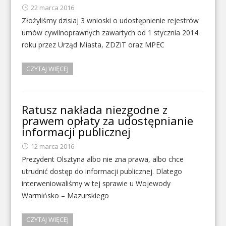
22 marca 2016
Złożyliśmy dzisiaj 3 wnioski o udostępnienie rejestrów
umów cywilnoprawnych zawartych od 1 stycznia 2014
roku przez Urząd Miasta, ZDZiT oraz MPEC
CZYTAJ WIĘCEJ
Ratusz nakłada niezgodne z
prawem opłaty za udostępnianie
informacji publicznej
12 marca 2016
Prezydent Olsztyna albo nie zna prawa, albo chce
utrudnić dostęp do informacji publicznej. Dlatego
interweniowaliśmy w tej sprawie u Wojewody
Warmińsko – Mazurskiego
CZYTAJ WIĘCEJ