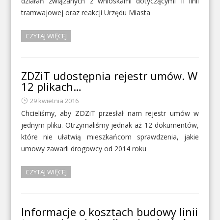
działań związanych z wnioskami dotyczącymi II linii
tramwajowej oraz reakcji Urzędu Miasta
CZYTAJ WIĘCEJ
ZDZiT udostępnia rejestr umów. W
12 plikach…
29 kwietnia 2016
Chcieliśmy, aby ZDZiT przesłał nam rejestr umów w
jednym pliku. Otrzymaliśmy jednak aż 12 dokumentów,
które nie ułatwią mieszkańcom sprawdzenia, jakie
umowy zawarli drogowcy od 2014 roku
CZYTAJ WIĘCEJ
Informacje o kosztach budowy linii