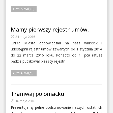
CZYTAJ WIĘCEJ
Mamy pierwszy rejestr umów!
24 maja 2016
Urząd Miasta odpowiedział na nasz wniosek i
udostępnił rejestr umów zawartych od 1 stycznia 2014
do 22 marca 2016 roku. Ponadto od 1 lipca ratusz
będzie publikował bieżący rejestr!
CZYTAJ WIĘCEJ
Tramwaj po omacku
16 maja 2016
Prezentujemy pełne podsumowanie naszych ostatnich