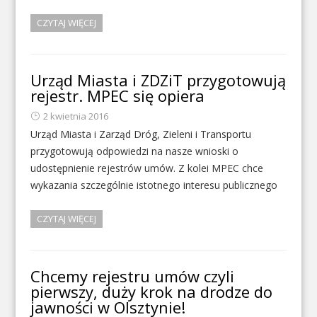
CZYTAJ WIĘCEJ
Urząd Miasta i ZDZiT przygotowują
rejestr. MPEC się opiera
2 kwietnia 2016
Urząd Miasta i Zarząd Dróg, Zieleni i Transportu
przygotowują odpowiedzi na nasze wnioski o
udostępnienie rejestrów umów. Z kolei MPEC chce
wykazania szczególnie istotnego interesu publicznego
CZYTAJ WIĘCEJ
Chcemy rejestru umów czyli
pierwszy, duży krok na drodze do
jawności w Olsztynie!