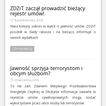
ZDZiT zaczął prowadzić bieżący
rejestr umów!
8 października 2016
Nasz kolejny sukces w walce o jawność umów. ZDZiT
poszedł w ślady ratusza i na bieżąco informuje o
swoich wydatkach
CZYTAJ WIĘCEJ
Jawność sprzyja terrorystom i
obcym służbom?
20 września 2016
To nie żart. Zdaniem Miejskiego Przedsiębiorstwa
Energetyki Cieplnej w Olsztynie informacje zawarte w
rejestrze umów cywilnoprawnych mogą zostać
wykorzystane przez obce służby lub terrorystów