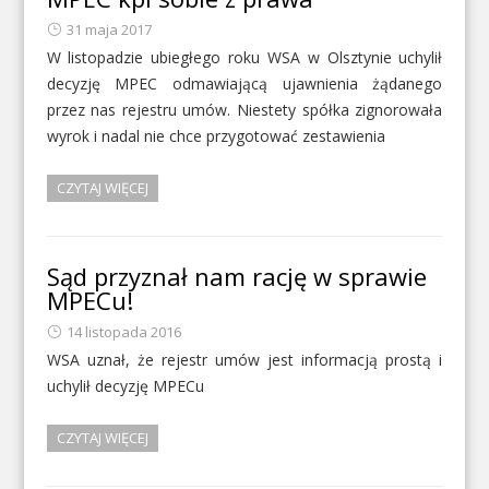
31 maja 2017
W listopadzie ubiegłego roku WSA w Olsztynie uchylił
decyzję MPEC odmawiającą ujawnienia żądanego
przez nas rejestru umów. Niestety spółka zignorowała
wyrok i nadal nie chce przygotować zestawienia
CZYTAJ WIĘCEJ
Sąd przyznał nam rację w sprawie
MPECu!
14 listopada 2016
WSA uznał, że rejestr umów jest informacją prostą i
uchylił decyzję MPECu
CZYTAJ WIĘCEJ