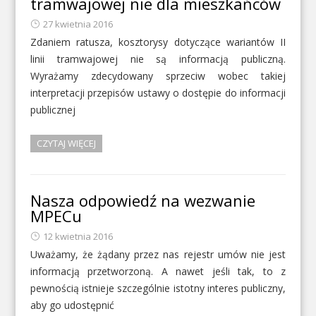
tramwajowej nie dla mieszkańców
27 kwietnia 2016
Zdaniem ratusza, kosztorysy dotyczące wariantów II
linii tramwajowej nie są informacją publiczną.
Wyrażamy zdecydowany sprzeciw wobec takiej
interpretacji przepisów ustawy o dostępie do informacji
publicznej
CZYTAJ WIĘCEJ
Nasza odpowiedź na wezwanie
MPECu
12 kwietnia 2016
Uważamy, że żądany przez nas rejestr umów nie jest
informacją przetworzoną. A nawet jeśli tak, to z
pewnością istnieje szczególnie istotny interes publiczny,
aby go udostępnić